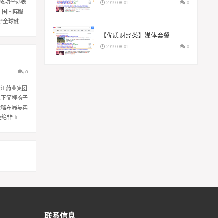
会成功举办表
2019-08-01
0
中国国际服
“全球健
【优质财经类】媒体套餐
2019-08-01
0
0
子江药业集团
以下简称扬子
战略布局与实
绝非‘面子
联系信息