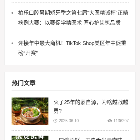
柏乐口腔暑期矫牙季之第七届“大医精诚杯”正畸
病例大赛：以赛促学精医术 匠心护齿筑品质
迎接年中最大商机！TikTok Shop美区年中促重
磅“开赛”
热门文章
火了25年的蒙自源，为啥越战越
勇?
2025-06-10
1136297