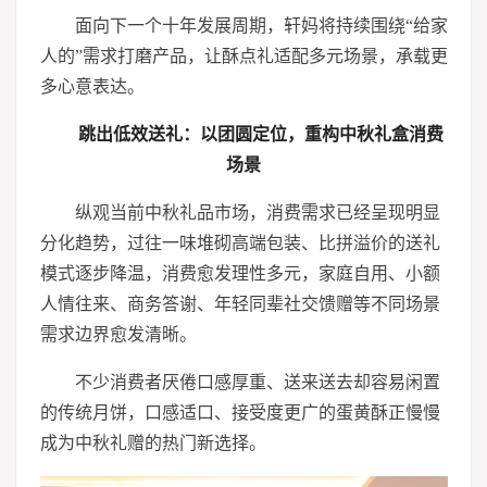
面向下一个十年发展周期，轩妈将持续围绕“给家
人的”需求打磨产品，让酥点礼适配多元场景，承载更
多心意表达。
跳出低效送礼：以团圆定位，重构中秋礼盒消费
场景
纵观当前中秋礼品市场，消费需求已经呈现明显
分化趋势，过往一味堆砌高端包装、比拼溢价的送礼
模式逐步降温，消费愈发理性多元，家庭自用、小额
人情往来、商务答谢、年轻同辈社交馈赠等不同场景
需求边界愈发清晰。
不少消费者厌倦口感厚重、送来送去却容易闲置
的传统月饼，口感适口、接受度更广的蛋黄酥正慢慢
成为中秋礼赠的热门新选择。