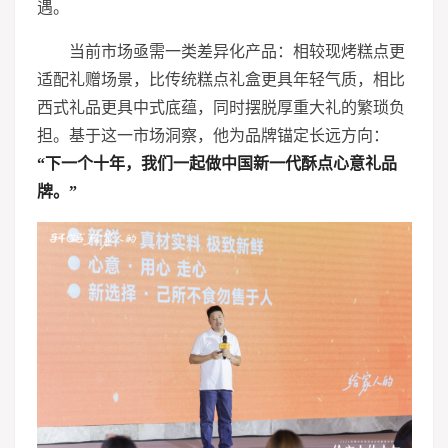
遇。
当前市场亟需一类差异化产品：相较现烤糕点更
适配礼赠场景，比传统糕点礼盒更具年轻气质，相比
西式礼品更具中式底蕴，同时摆脱厚重大礼的繁琐负
担。基于这一市场洞察，他为品牌锚定长远方向：
“下一个十年，我们一起做中国新一代酥点心意礼品
牌。”