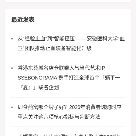
最近发表
从“经验止血”到“智能控压”——安徽医科大学“血
卫”团队推动止血装备智能化升级
香港东荟城名店仓联乘人气当代艺术IP
SSEBONGRAMA 携手打造全球首个「躺平一
『夏』」联名企划
即食燕窝哪个牌子好？2026年消费者选购时应
重点关注这六项核心指标与判断方法