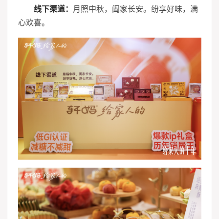
线下渠道
：
月照中秋，阖家长安。纷享好味，满
心欢喜。