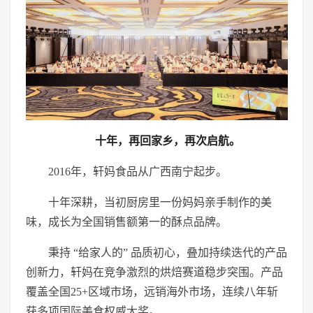
十年，再回家乡，再次启航。
2016年，轩妈食品从广西南宁起步。
十年深耕，当初厨房里一份妈妈亲手制作的美
味，成长为全国销售额第一的酥点品牌。
秉持 “给家人的” 品质初心，叠加持续迭代的产品
创新力，轩妈在竞争激烈的烘焙赛道稳步突围。产品
覆盖全国25+区域市场，远销海外市场，连续八年斩
获多项国际美食权威大奖。