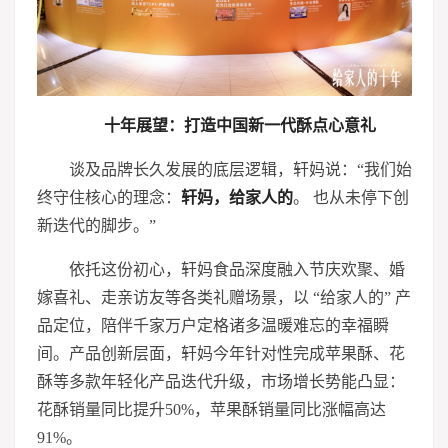
十年展望：打造中国新一代酥点心意礼
谈及品牌长久发展的底层逻辑，轩妈说：“我们始
终守住核心的理念：
轩妈，给家人的
。 也从未停下创
新迭代的脚步。”
依托这份初心，轩妈食品深度融入节庆欢聚、婚
嫁喜礼、走亲访友等各类礼赠场景，以 “给家人的” 产
品定位，陪伴千家万户定格诸多温暖难忘的幸福瞬
间。产品创新层面，轩妈今年针对性完成苹果酥、花
酥等多款年轻化产品迭代升级，市场增长势能凸显：
花酥销量同比提升50%，苹果酥销量同比涨幅高达
91%。