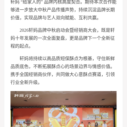
轩妈 “给家人的” 品牌内核高度契合。期待本次合作能
够进一步放大中秋产品传播声势，持续沉淀品牌长期
价值，实现品牌与艺人双向赋能、互利共赢。
2026轩妈品牌中秋启动会暨经销商大会，既是轩
妈十年发展的一次全面复盘，更是品牌下一个全新征
程的起点。
轩妈将持续以高品质短保酥点为根基，守住新鲜
品质底色，不断拓展酥点心的场景边界与情感价值。
携手全国经销商伙伴，共同做大心意酥点赛道，引领
行业全新升级。