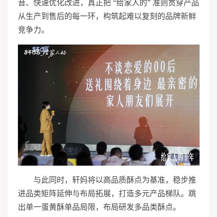
音、快速优化改进，真正把 “给家人的” 准则贯穿产品
从生产到售后的每一环，构筑起难以复刻的品牌新鲜
竞争力。
与此同时，轩妈将以高品质酥点为基准，稳步推
进品类矩阵延伸与布局拓展，打造多元产品梯队。跳
出单一蛋黄酥单品局限，布局研发多品类酥点。