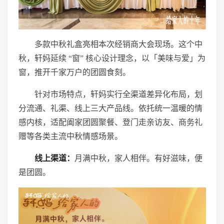
多款中秋礼盒亮相本次经销商大会现场。这个中
秋，轩妈延续 “窗” 核心设计理念，以「美味与爱」为
窗，推开千家万户的团圆食刻。
针对市场特点，轩妈实行全渠道差异化布局，划
分流通、礼渠、线上三大产品线。依托统一温暖的情
感内核，适配阖家团圆聚餐、登门走亲访友、商务礼
赠等各类主流中秋情感场景。
线上渠道：
月满中秋，家人相伴。有好滋味，便
是团圆。