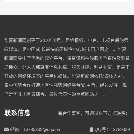
华夏新闻网创建于2010年8月，是继报纸、电台、电视台后的第
四媒体，是中国成 长最快的区域性中心城市门户网之一。华夏
新闻网集中了优秀的媒介平台，将资讯和在线服务垂直触及到普
通民众，让人人都享有信息共享、服务共建、利益共赢。是基于
开放的网络环境下的平民化媒体。华夏新闻网依托“媒体人办、
集中优势合作打造地区性强势网络平台”的主旨，经过发展，现
已是河北地区最综合、最具代表性的重点网站之一。
联系信息
有合作事宜，可通过以下方式联系：
邮箱：13789339@qq.com
QQ号：13789339