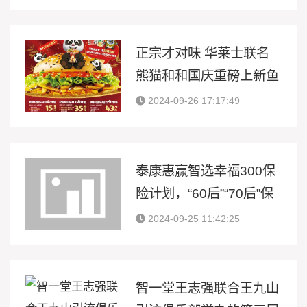
正宗才对味 华莱士联名
熊猫和和国庆重磅上新鱼
香肉丝鸡腿堡
2024-09-26 17:17:49
泰康惠赢智选幸福300保
险计划，“60后”“70后”保
险优选
2024-09-25 11:42:25
智一堂王志强联合王九山