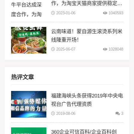
作，为淘宝天猫商家提供稳定物
流服务
2023-01-06
1040593
云南味道！蒙自源生滚烫系列米
线隆重开场！
2025-06-07
1028048
热评文章
福建海峡头条获得2019年中央电
视台广告代理资质
2019-08-06
3
360企业可信百科/企业百科创