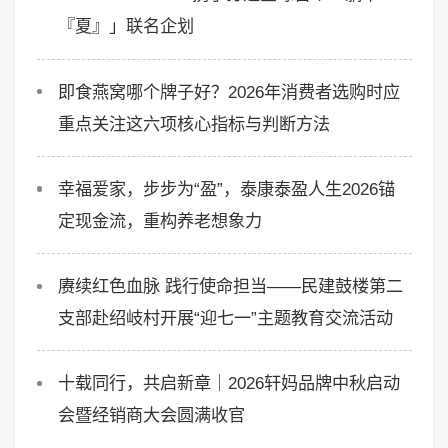
『夏』」联名企划
即食燕窝哪个牌子好？2026年消费者选购时应
重点关注这六项核心指标与判断方法
幸福爱家，步步为“盈”，泰康泰盈人生2026锚
定现金流，重构养老想象力
赓续红色血脉 践行使命担当——民建鼓楼第二
支部赴绍岐村开展“迎七一”主题教育交流活动
十载同行，共启新章｜2026轩妈品牌中秋启动
会暨经销商大会圆满收官