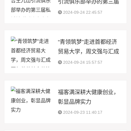
引流俱乐部举办的第三届
私域社群引流大会在广州
2024-09-24 22:45:57
举办成功
“青领筑梦”走进首都经济
贸易大学，周文强与汇成
百年慈善基金共筑青年未
2024-09-24 15:57:57
来
福客满深耕大健康创业，
彰显品牌实力
2024-09-23 11:40:17