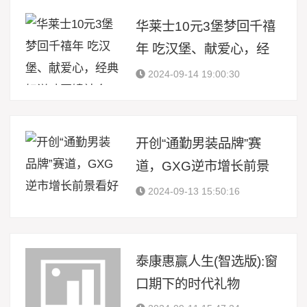
华莱士10元3堡梦回千禧
年 吃汉堡、献爱心，经
典好滋味回馈社会
2024-09-14 19:00:30
开创“通勤男装品牌”赛
道，GXG逆市增长前景
看好
2024-09-13 15:50:16
泰康惠赢人生(智选版):窗
口期下的时代礼物