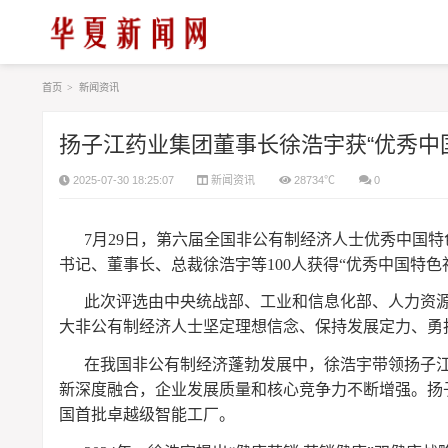
首页
>
新闻资讯
扬子江药业集团董事长徐浩宇获“优秀中
2025-07-30 18:25:07
新闻资讯
28734℃
0
7月29日，第六届全国非公有制经济人士优秀中国
书记、董事长、总裁徐浩宇等100人获得“优秀中国特色
此次评选由中央统战部、工业和信息化部、人力资
大非公有制经济人士坚定理想信念、保持发展定力、勇
在我国非公有制经济蓬勃发展中，徐浩宇带领扬子
新深度融合，企业发展质量和核心竞争力不断增强。扬子
国首批卓越级智能工厂。