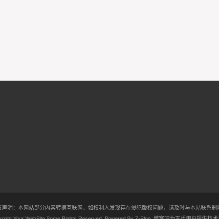
责声明：本网站部分内容转摘互联网，如权利人发现存在侵犯版权问题，请及时与本站联系删
right Your WebSite.Some Rights Reserved. Powered By
Z-Blog
.
博客吧
为正版用户提供技术