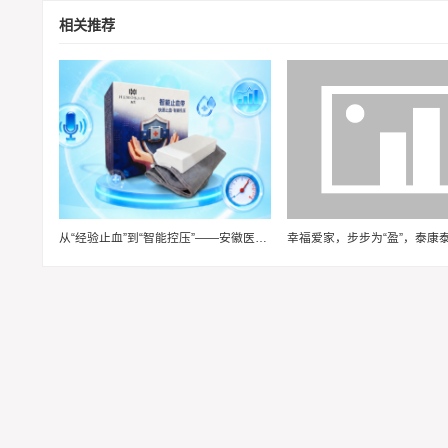
相关推荐
从“经验止血”到“智能控压”——安徽医科大学“血卫”团队推动止血装备智能化升级