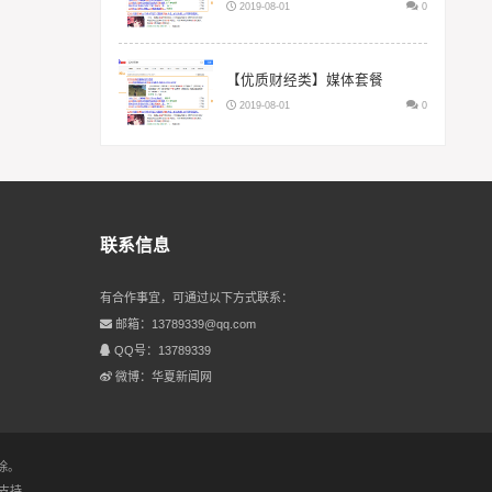
2019-08-01
0
【优质财经类】媒体套餐
2019-08-01
0
联系信息
有合作事宜，可通过以下方式联系：
邮箱：13789339@qq.com
QQ号：13789339
微博：华夏新闻网
除。
支持.