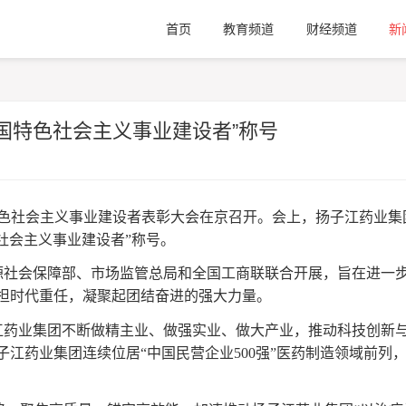
首页
教育频道
财经频道
新
国特色社会主义事业建设者”称号
特色社会主义事业建设者表彰大会在京召开。会上，扬子江药业集
社会主义事业建设者”称号。
源社会保障部、市场监管总局和全国工商联联合开展，旨在进一
担时代重任，凝聚起团结奋进的强大力量。
江药业集团不断做精主业、做强实业、做大产业，推动科技创新
江药业集团连续位居“中国民营企业500强”医药制造领域前列