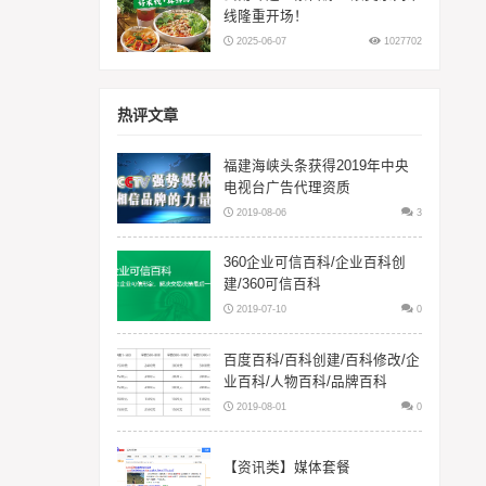
线隆重开场！
2025-06-07
1027702
热评文章
福建海峡头条获得2019年中央
电视台广告代理资质
2019-08-06
3
360企业可信百科/企业百科创
建/360可信百科
2019-07-10
0
百度百科/百科创建/百科修改/企
业百科/人物百科/品牌百科
2019-08-01
0
【资讯类】媒体套餐