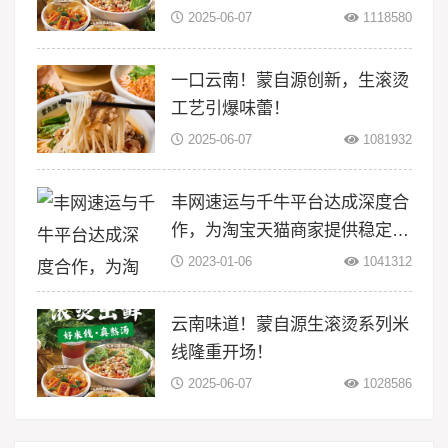
线！
2025-06-07
1118580
一口云南！蒙自源创新，生滚烫
工艺引爆味蕾！
2025-06-07
1081932
丰网速运与千牛平台达成深度合
作，为淘宝天猫商家提供稳定物
流服务
2023-01-06
1041312
云南味道！蒙自源生滚烫系列米
线隆重开场！
2025-06-07
1028586