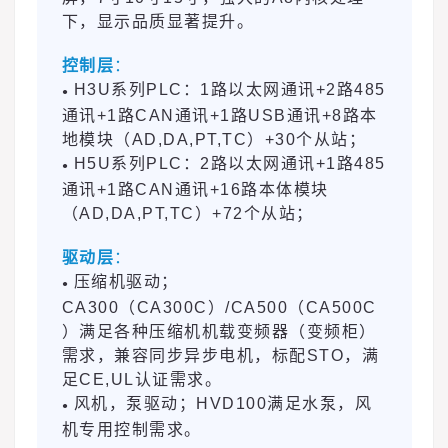
下，显示品质显著提升。
控制层
：
H3U系列PLC：1路以太网通讯+2路485
●
通讯+1路CAN通讯+1路USB通讯+8路本
地模块（AD,DA,PT,TC）+30个从站；
H5U系列PLC：2路以太网通讯+1路485
●
通讯+1路CAN通讯+16路本体模块
（AD,DA,PT,TC）+72个从站；
驱动层
：
压缩机驱动；
●
CA300（CA300C）/CA500（CA500C
）满足各种压缩机机载变频器（变频柜）
需求，兼容同步异步电机，标配STO，满
足CE,UL认证需求。
风机，泵驱动；HVD100满足水泵，风
●
机专用控制需求。