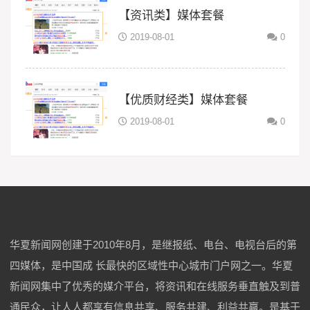
【资讯类】媒体套餐
2019-08-01
0
【优质财经类】媒体套餐
2019-08-01
0
华夏新闻网创建于2010年8月，是继报纸、电台、电视台后的第
四媒体，是中国成 长最快的区域性中心城市门户网之一。华夏
新闻网集中了优秀的媒介平台，将资讯和在线服务垂直触及到普
通民众，让人人都享有信息共享、服务共建、利益共赢。是基于