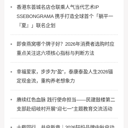
香港东荟城名店仓联乘人气当代艺术IP
SSEBONGRAMA 携手打造全球首个「躺平一
『夏』」联名企划
即食燕窝哪个牌子好？2026年消费者选购时应
重点关注这六项核心指标与判断方法
幸福爱家，步步为“盈”，泰康泰盈人生2026锚
定现金流，重构养老想象力
赓续红色血脉 践行使命担当——民建鼓楼第二
支部赴绍岐村开展“迎七一”主题教育交流活动
十载同行，共启新章｜2026轩妈品牌中秋启动