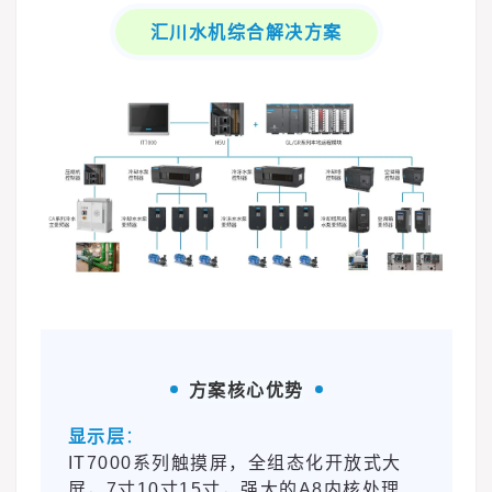
汇川水机综合解决方案
方案核心优势
难
点
显示层
：
IT7000系列触摸屏，全组态化开放式大
屏，7寸10寸15寸，强大的A8内核处理