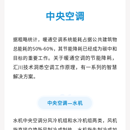
中央空调
据粗略统计，暖通空调系统能耗占据公共建筑物
总能耗的50%-60%，其节能降耗已经成为碳中和
关于
暖通空
调的节能降
耗，
目标的重要工作。
汇
川技术洞悉空调工作原理，有一系列的智慧
解决方案
。
0
1
中央空调—水机
水机中央空调分风冷机组和水冷机组两类，风机
指直接交换新风制冷或制热，水机指先制冷或加