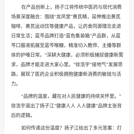
在产品创新上，扬子江将传统中医药与现代消费
场景深度融合：围绕“龙凤堂”黄芪精，延伸推出黄芪
咖啡、黄芪运动饮等健康产品，让药食同源理念走进
日常生活；蓝芩品牌打造“蓝色集装箱”产品群，从蓝
芩口服液拓展至蓝芩喉糖，精准切入教师、主播等群
体的护嗓日常。“深耕大健康，必须积极捕捉健康新需
求，品牌才能走进大家心里。”徐浩宇“接地气”发展思
路，展现了医药企业积极拥抱健康新消费的敏锐与活
力。
“品牌的温度，藏在对人民健康的持续关怀里。”
徐浩宇道出了扬子江“健康人人 人人健康”品牌主张背
后的逻辑。
如何传递这份温度？扬子江给出了多元答案：打