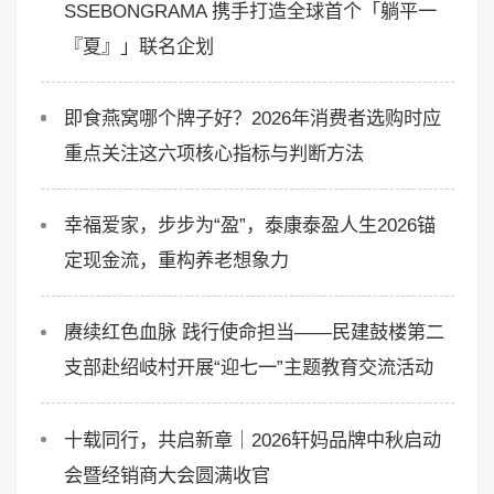
SSEBONGRAMA 携手打造全球首个「躺平一
『夏』」联名企划
即食燕窝哪个牌子好？2026年消费者选购时应
重点关注这六项核心指标与判断方法
幸福爱家，步步为“盈”，泰康泰盈人生2026锚
定现金流，重构养老想象力
赓续红色血脉 践行使命担当——民建鼓楼第二
支部赴绍岐村开展“迎七一”主题教育交流活动
十载同行，共启新章｜2026轩妈品牌中秋启动
会暨经销商大会圆满收官