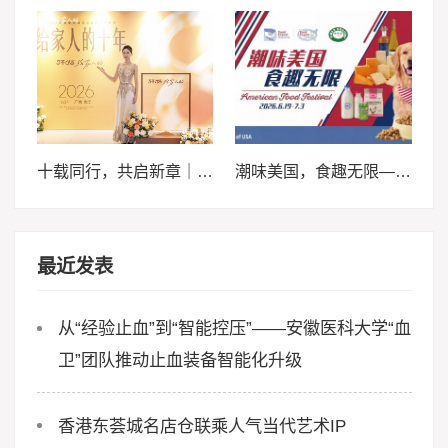
十载同行，共启新章｜2026轩妈品牌中秋启动会暨经销商大会圆满收官
潮味美国，食趣无限——来泰晤士超市邀您畅享味蕾体验
最近发表
从“经验止血”到“智能控压”——安徽医科大学“血
卫”团队推动止血装备智能化升级
香港东荟城名店仓联乘人气当代艺术IP