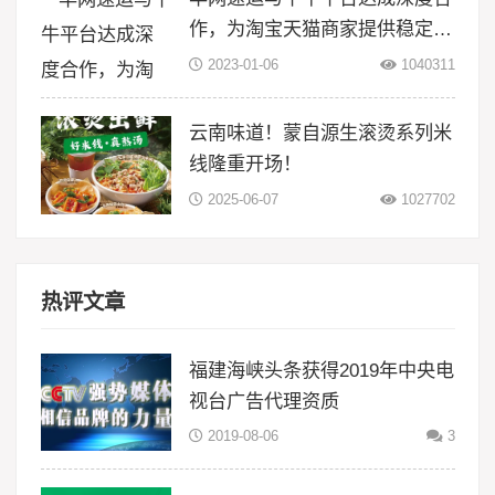
作，为淘宝天猫商家提供稳定物
流服务
2023-01-06
1040311
云南味道！蒙自源生滚烫系列米
线隆重开场！
2025-06-07
1027702
热评文章
福建海峡头条获得2019年中央电
视台广告代理资质
2019-08-06
3