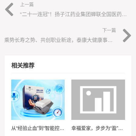
上一篇
“二十一连冠”！扬子江药业集团蝉联全国医药行业 QC小组成果发表一等奖总数冠军
下一篇
乘势长寿之势、共创职业新途，泰康大健康事业合伙人招募开启
相关推荐
从“经验止血”到“智能控压”——安徽医科大学“血卫”团队推动止血装备智能化升级
幸福爱家，步步为“盈”，泰康泰盈人生2026锚定现金流，重构养老想象力