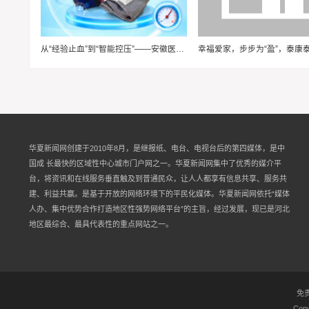
从“经验止血”到“智能控压”——安徽医科大学“血卫”团队推动止血装备智能化升级
华夏新闻网创建于2010年8月，是继报纸、电台、电视台后的第四媒体，是中
国成 长最快的区域性中心城市门户网之一。华夏新闻网集中了优秀的媒介平
台，将资讯和在线服务垂直触及到普通民众，让人人都享有信息共享、服务共
建、利益共赢。是基于开放的网络环境下的平民化媒体。华夏新闻网依托“媒体
人办、集中优势合作打造地区性强势网络平台”的主旨，经过发展，现已是河北
地区最综合、最具代表性的重点网站之一。
免
Copy