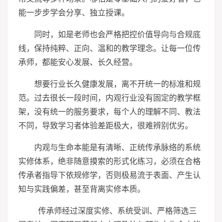
能一步步学会分享、独立授课。
同时，如是老师也会严格把控价值导向与合规底
线，保持纯粹、正向、温和的教学理念。让每一位传
承师，都能安心发展、长久经营。
想要行业长久健康发展，离不开统一的标准和规
范。过去很长一段时间，内观行业没有固定的教学框
架，没有统一的服务要求，每个人的理解不同、教法
不同，导致学
习
者体验差距极大，很难辨别优劣。
内观与生命本能是有清晰、正统传承脉络的系统
实修体系，绝非随意摸索的形式化练
习
，必须在合格
传承者指导下依规修学，否则极易流于表面、产生认
知与实践偏差，甚至背离实修本质。
传承师经过深度实修、系统受训、严格筛选三