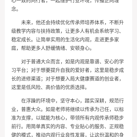
心一致的同行者，一起维护行业环境，传播正向理
念。
未来，他还会持续优化传承师培养体系，不断升
级教学内容与扶持政策，让更多人有机会系统学
习
、
稳定成长。让简单实用的生活化内观，走进更多家
庭，帮助更多人舒缓情绪、安顿身心。
对于普通大众而言，如是内观是靠谱、安心的学
习
平台；对于想要提升自我的爱好者，这里是稳步成
长的进修渠道；对于想要入局大健康赛道的创业者，
这里是低风险、高价值的优质选择。
在浮躁的环境中，坚守本心，踏实深耕，规范行
业，普惠大众。如是老师将继续以传承为己任，以标
准为支撑，以赋能为核心，带领所有内观传承师稳步
前行。用简单真实的内容、专业贴心的服务、正规稳
健的模式，推动内观行业良性发展，让这份温和的身