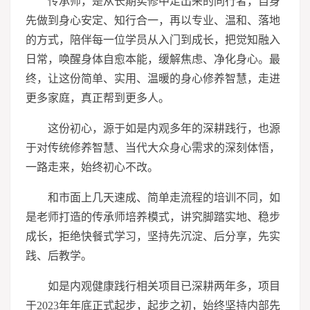
传承师，是从长期实修中走出来的同行者，自身
先做到身心安定、知行合一，再以专业、温和、落地
的方式，陪伴每一位学员从入门到成长，把觉知融入
日常，唤醒身体自愈本能，缓解焦虑、净化身心。最
终，让这份简单、实用、温暖的身心修养智慧，走进
更多家庭，真正帮到更多人。
这份初心，源于如是内观多年的深耕践行，也源
于对传统修养智慧、当代大众身心需求的深刻体悟，
一路走来，始终初心不改。
和市面上几天速成、简单走流程的培训不同，如
是老师打造的传承师培养模式，讲究脚踏实地、稳步
成长，拒绝快餐式学
习
，坚持先沉淀、后分享，先实
践、后教学。
如是内观健康践行相关项目已深耕两年多，项目
于2023年年底正式起步，起步之初，始终坚持内部先