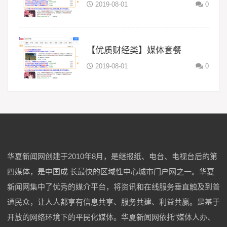
2019-08-01
0
【优质财经类】媒体套餐
2019-08-01
0
华夏新闻网创建于2010年8月，是继报纸、电台、电视台后的第
四媒体，是中国成 长最快的区域性中心城市门户网之一。华夏
新闻网集中了优秀的媒介平台，将资讯和在线服务垂直触及到普
通民众，让人人都享有信息共享、服务共建、利益共赢。是基于
开放的网络环境下的平民化媒体。华夏新闻网依托“媒体人办、