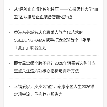
从“经验止血”到“智能控压”——安徽医科大学“血
卫”团队推动止血装备智能化升级
香港东荟城名店仓联乘人气当代艺术IP
SSEBONGRAMA 携手打造全球首个「躺平一
『夏』」联名企划
即食燕窝哪个牌子好？2026年消费者选购时应
重点关注这六项核心指标与判断方法
幸福爱家，步步为“盈”，泰康泰盈人生2026锚
定现金流，重构养老想象力