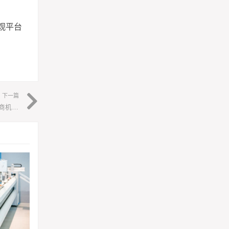
观平台
下一篇
4倍交易效率！TikTok Shop美区直播拍卖将成为年中促最大商机，抓紧入局！