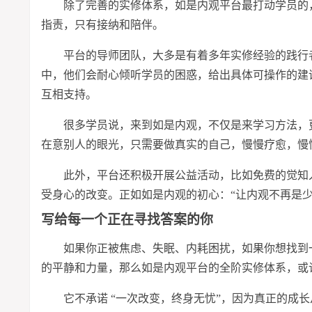
除了完善的实修体系，如是内观平台最打动学员的，
指责，只有接纳和陪伴。
平台的导师团队，大多是有着多年实修经验的践行者
中，他们会耐心倾听学员的困惑，给出具体可操作的建
互相支持。
很多学员说，来到如是内观，不仅是来学
习
方法，
在意别人的眼光，只需要做真实的自己，慢慢疗愈，慢
此外，平台还积极开展公益活动，比如免费的觉知
受身心的改变。正如如是内观的初心：“让内观不再是
写给每一个正在寻找答案的你
如果你正被焦虑、失眠、内耗困扰，如果你想找到
的平静和力量，那么如是内观平台的全阶实修体系，或
它不承诺 “一次改变，终身无忧”，因为真正的成