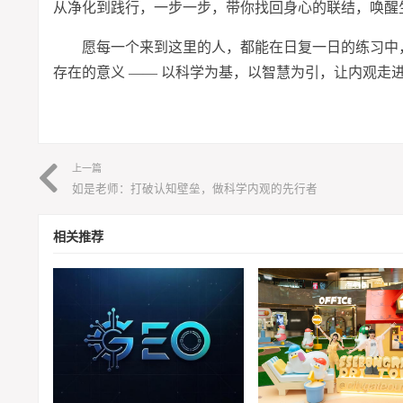
从净化到践行，一步一步，带你找回身心的联结，唤醒
愿每一个来到这里的人，都能在日复一日的练
习
中
存在的意义 —— 以科学为基，以智慧为引，让内观走
上一篇
如是老师：打破认知壁垒，做科学内观的先行者
相关推荐