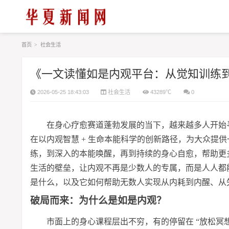
首页
>
社会生活
《一文读懂如是内观平台：从觉知训练
2026-05-25 18:43:03
社会生活
43289℃
0
在身心疗愈赛道蓬勃发展的当下，越来越多人开始
在以内观智慧 + 生命本能科学的创新路径，为大众提
练，到深入的本能唤醒，再到持续的身心自愈，帮助更
生活的壁垒，让内观不再是少数人的专属，而是人人都
是什么，以及它如何帮助无数人实现从内耗到内醒、从
破局而来：为什么是如是内观？
市面上的身心课程层出不穷，有的停留在 “放松冥