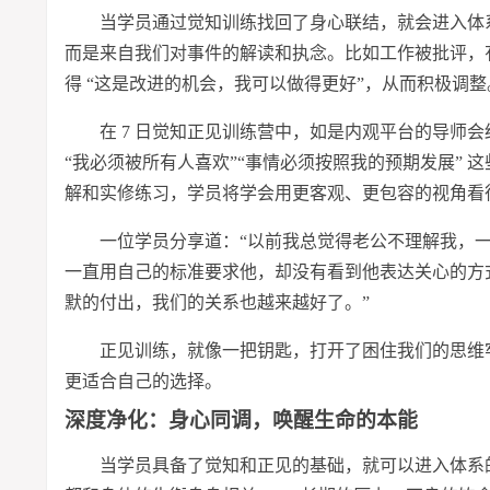
当学员通过觉知训练找回了身心联结，就会进入体
而是来自我们对事件的解读和执念。比如工作被批评，有
得 “这是改进的机会，我可以做得更好”，从而积极调整
在 7 日觉知正见训练营中，如是内观平台的导师
“我必须被所有人喜欢”“事情必须按照我的预期发展”
解和实修练
习
，学员将学会用更客观、更包容的视角看
一位学员分享道：“以前我总觉得老公不理解我，
一直用自己的标准要求他，却没有看到他表达关心的方
默的付出，我们的关系也越来越好了。”
正见训练，就像一把钥匙，打开了困住我们的思维
更适合自己的选择。
深度净化：身心同调，唤醒生命的本能
当学员具备了觉知和正见的基础，就可以进入体系