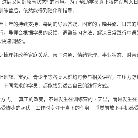
，过后又回到原有状态” 的困境。为了帮助学员真正将内观融入
训练营后，依然能得到陪伴和指导。
至 1 年的持续支持：每周的导师答疑、固定的早晚共修、日常的
行。导师会根据学员的反馈，调整练
习
方法，解决日常践行中遇
么快速调整”。
步梳理并改善家庭关系、亲子沟通、情绪管理、事业状态、财富
上班族、宝妈、青少年等各类人群均可参与相关课程，在压力舒
、不同需求的学员，都能找到适合自己的践行方式。
方式。” 真正的改变，不是发生在训练营的 7 天里，而是发生
时感受脚步的起伏，工作时专注于当下的任务，睡觉前放下手机感
。