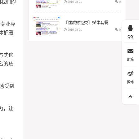
响我们的
2019-08-01
0
【优质财经类】媒体套餐
在专业导
2019-08-01
0
体舒缓
QQ
方式逃
邮箱
名的疲
微博
感受到
力，让