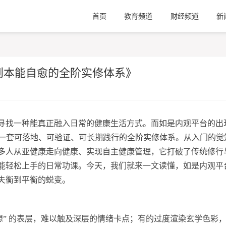
首页
教育频道
财经频道
新
到本能自愈的全阶实修体系》
寻找一种能真正融入日常的健康生活方式。而如是内观平台的出
供一套可落地、可验证、可长期践行的全阶实修体系。从入门的觉
多人从亚健康走向健康、实现自主健康管理，它打破了传统修行
能轻松上手的日常功课。今天，我们就来一文读懂，如是内观平
失衡到平衡的蜕变。
想” 的表层，难以触及深层的情绪卡点；有的过度渲染玄学色彩