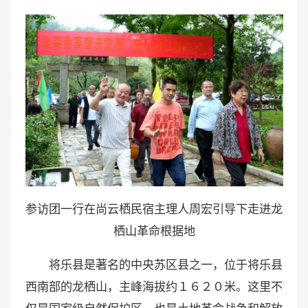
参访团一行在尚云栖民宿主理人周宏引导下走进龙
栖山革命根据地
将乐县是著名的中央苏区县之一，位于将乐县
西南部的龙栖山，主峰海拔约１６２０米。这里不