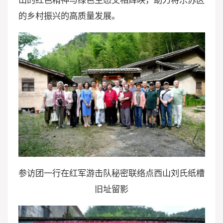
的乡村振兴的高质量发展。
参访团一行在红军游击队秘密联络点西山刘氏纸槽
旧址留影