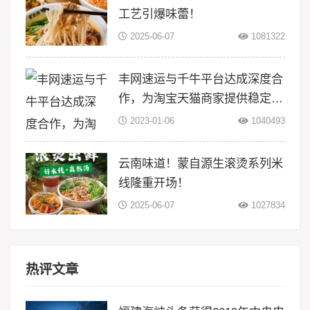
工艺引爆味蕾！
2025-06-07
1081322
丰网速运与千牛平台达成深度合
作，为淘宝天猫商家提供稳定物
流服务
2023-01-06
1040493
云南味道！蒙自源生滚烫系列米
线隆重开场！
2025-06-07
1027834
热评文章