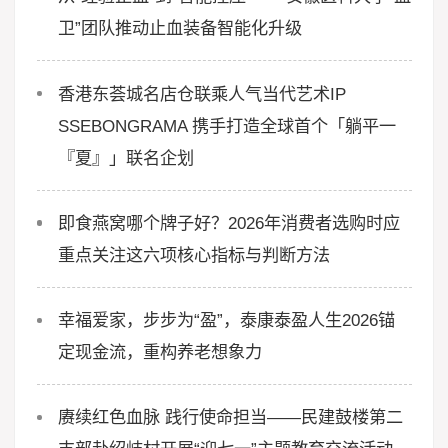
卫”团队推动止血装备智能化升级
香港东荟城名店仓联乘人气当代艺术IP
SSEBONGRAMA 携手打造全球首个「躺平一
『夏』」联名企划
即食燕窝哪个牌子好？2026年消费者选购时应
重点关注这六项核心指标与判断方法
幸福爱家，步步为“盈”，泰康泰盈人生2026锚
定现金流，重构养老想象力
赓续红色血脉 践行使命担当——民建鼓楼第二