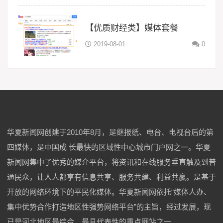
【优质财经类】媒体套餐
2019-08-01
0
华夏新闻网创建于2010年8月，是继报纸、电台、电视台后的第
四媒体，是中国成 长最快的区域性中心城市门户网之一。华夏
新闻网集中了优秀的媒介平台，将资讯和在线服务垂直触及到普
通民众，让人人都享有信息共享、服务共建、利益共赢。是基于
开放的网络环境下的平民化媒体。华夏新闻网依托“媒体人办、
集中优势合作打造地区性强势网络平台”的主旨，经过发展，现
已是河北地区最综合、最具代表性的重点网站之一。