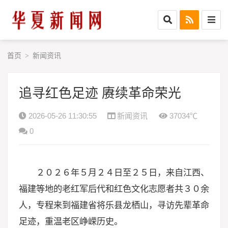
首页
新闻资讯
>
追寻红色足迹 赓续革命荣光
2026-05-26 11:30:55
新闻资讯
37034℃
0
２０２６年５月２４日至２５日，来自江西、
福建等地的老红军后代和红色文化志愿者共３０余
人，专程来到福建省将乐县龙栖山，寻访先辈革命
足迹，重温老区峥嵘历史。