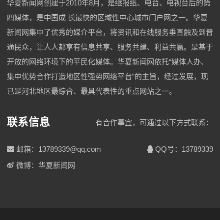
华夏新闻网创建于2010年8月，是继报纸、电台、电视台后的第
四媒体，是中国成 长最快的区域性中心城市门户网之一。华夏
新闻网集中了优秀的媒介平台，将资讯和在线服务垂直触及到普
通民众，让人人都享有信息共享、服务共建、利益共赢。是基于
开放的网络环境下的平民化媒体。华夏新闻网依托“媒体人办、
集中优势合作打造地区性强势网络平台”的主旨，经过发展，现
已是河北地区最综合、最具代表性的重点网站之一。
联系信息
有合作事宜，可通过以下方式联系：
邮箱：13789339@qq.com
QQ号：13789339
微博：华夏新闻网