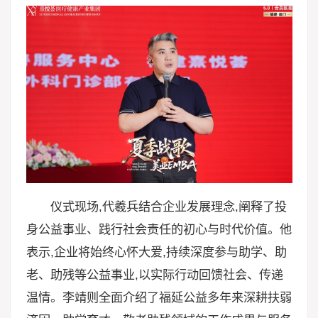
仪式现场,代羲兵结合企业发展理念,阐释了投
身公益事业、践行社会责任的初心与时代价值。他
表示,企业将始终心怀大爱,持续深度参与助学、助
老、助残等公益事业,以实际行动回馈社会、传递
温情。李靖则全面介绍了福延公益多年来深耕扶弱