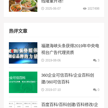
线隆重开场！
2025-06-07
1027498
热评文章
福建海峡头条获得2019年中央电
视台广告代理资质
2019-08-06
3
360企业可信百科/企业百科创
建/360可信百科
2019-07-10
0
百度百科/百科创建/百科修改/企