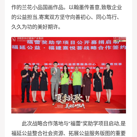
作的兰花小品国画作品。以翰墨传善意,致敬企业
的公益担当,寄寓双方坚守向善初心、同心笃行、
久久为功的美好期许。
此次战略合作落地与“福蕾”奖助学项目启动,是
福延公益整合社会资源、拓展公益服务版图的重要