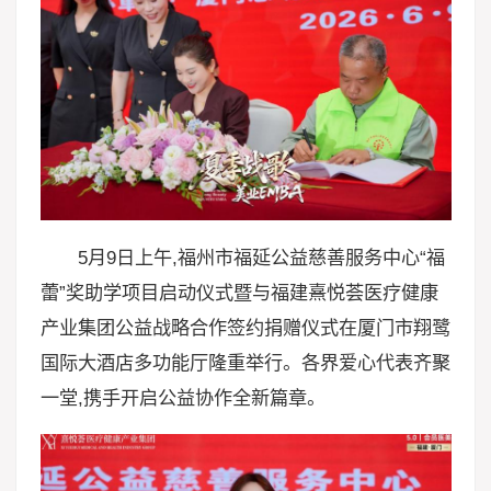
5月9日上午,福州市福延公益慈善服务中心“福
蕾”奖助学项目启动仪式暨与福建熹悦荟医疗健康
产业集团公益战略合作签约捐赠仪式在厦门市翔鹭
国际大酒店多功能厅隆重举行。各界爱心代表齐聚
一堂,携手开启公益协作全新篇章。