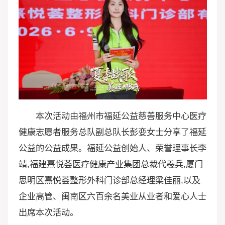
本次活动由福州市福延公益慈善服务中心医疗
健康志愿者服务总队副总队长彭娈女士分享了福延
公益的公益成果。福延公益创始人、荣誉理事长李
靖,福建熹悦荟医疗健康产业集团总裁代羲兵,厦门
思明区熹悦荟整形外科门诊部总经理梁佳丽,以及
企业高管、闽南区六百余名美业从业者和爱心人士
出席本次活动。