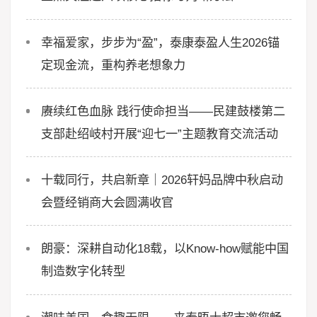
幸福爱家，步步为“盈”，泰康泰盈人生2026锚
定现金流，重构养老想象力
赓续红色血脉 践行使命担当——民建鼓楼第二
支部赴绍岐村开展“迎七一”主题教育交流活动
十载同行，共启新章｜2026轩妈品牌中秋启动
会暨经销商大会圆满收官
朗豪：深耕自动化18载，以Know-how赋能中国
制造数字化转型