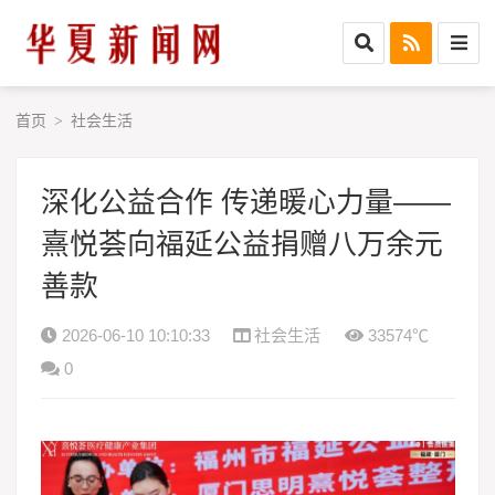
首页
社会生活
>
深化公益合作 传递暖心力量——
熹悦荟向福延公益捐赠八万余元
善款
2026-06-10 10:10:33
社会生活
33574℃
0