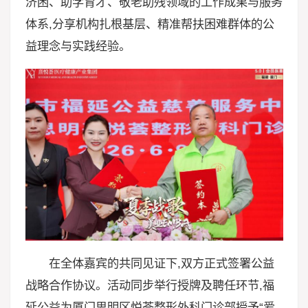
济困、助学育才、敬老助残领域的工作成果与服务
体系,分享机构扎根基层、精准帮扶困难群体的公
益理念与实践经验。
在全体嘉宾的共同见证下,双方正式签署公益
战略合作协议。活动同步举行授牌及聘任环节,福
延公益为厦门思明区悦荟整形外科门诊部授予“爱