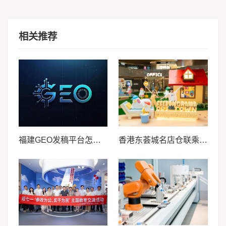
相关推荐
福建GEO发稿平台怎么选？两大本土合规推广平台实测推荐
香港东荟城名店仓联乘人气当代艺术IP SSEBONGRAMA 携手打造全球首个「躺平一『夏』」联名企划