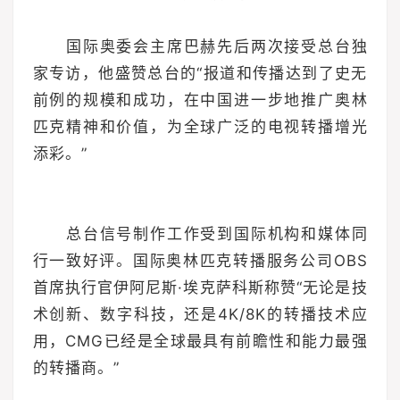
国际奥委会主席巴赫先后两次接受总台独
家专访，他盛赞总台的“报道和传播达到了史无
前例的规模和成功，在中国进一步地推广奥林
匹克精神和价值，为全球广泛的电视转播增光
添彩。”
总台信号制作工作受到国际机构和媒体同
行一致好评。国际奥林匹克转播服务公司OBS
首席执行官伊阿尼斯·埃克萨科斯称赞“无论是技
术创新、数字科技，还是4K/8K的转播技术应
用，CMG已经是全球最具有前瞻性和能力最强
的转播商。”