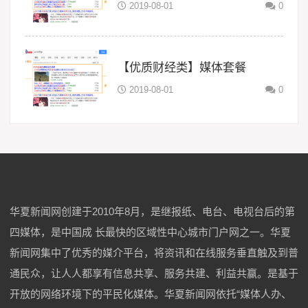
2019-08-01
0
【优质财经类】媒体套餐
2019-08-01
0
华夏新闻网创建于2010年8月，是继报纸、电台、电视台后的第
四媒体，是中国成 长最快的区域性中心城市门户网之一。华夏
新闻网集中了优秀的媒介平台，将资讯和在线服务垂直触及到普
通民众，让人人都享有信息共享、服务共建、利益共赢。是基于
开放的网络环境下的平民化媒体。华夏新闻网依托“媒体人办、