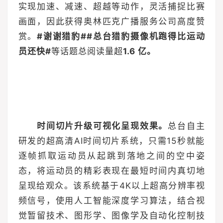
实现加速、减速、超越等动作，灵活捕捉比赛
画面，因此获得奥林匹克广播服务公司高度赞
赏。
#谢谢猎豹##总台猎豹摄像机跑得比运动
员还快#
等话题总阅读量超
1.6 亿。
时间切片升级可视化呈现效果。
总台自主
研发的超高清AI时间切片系统，只需15秒就能
逐帧抓取运动员从起跳到落地之间的空中姿
态，将运动员的精彩表现在最短时间内真切地
呈现给观众。该系统基于4K以上超高分辨率视
频信号，使用人工智能深度学习算法，结合视
觉暂留技术、图形学、图像学及自动化控制技