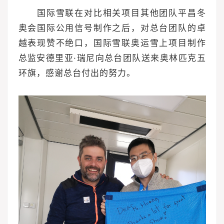
国际雪联在对比相关项目其他团队平昌冬
奥会国际公用信号制作之后，对总台团队的卓
越表现赞不绝口，国际雪联奥运雪上项目制作
总监安德里亚·瑞尼向总台团队送来奥林匹克五
环旗，感谢总台付出的努力。