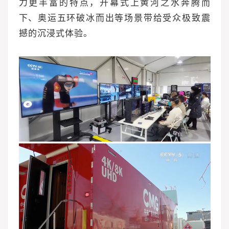
力更丰富的特点，开幕式上黄河之水奔腾而
下、奥运五环破冰而出等场景带给受众极致震
撼的沉浸式体验。