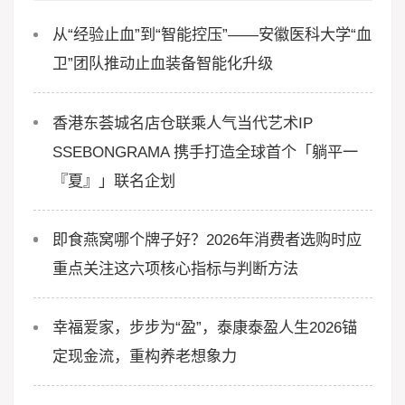
从“经验止血”到“智能控压”——安徽医科大学“血
卫”团队推动止血装备智能化升级
香港东荟城名店仓联乘人气当代艺术IP
SSEBONGRAMA 携手打造全球首个「躺平一
『夏』」联名企划
即食燕窝哪个牌子好？2026年消费者选购时应
重点关注这六项核心指标与判断方法
幸福爱家，步步为“盈”，泰康泰盈人生2026锚
定现金流，重构养老想象力