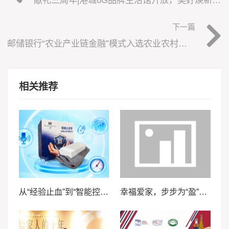
下一篇
邮储银行“农业产业链金融”模式入选农业农村部金融支农八大创新模式
相关推荐
从“经验止血”到“智能控压”——安徽医科大学“血卫”团队推动止血装备智能化升级
幸福爱家，步步为“盈”，泰康泰盈人生2026锚定现金流，重构养老想象力