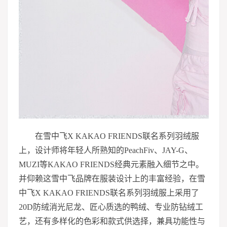
在雪中飞X KAKAO FRIENDS联名系列羽绒服
上，设计师将年轻人所熟知的PeachFiv、JAY-G、
MUZI等KAKAO FRIENDS经典元素融入细节之中。
并仰赖这雪中飞品牌在服装设计上的丰富经验，在雪
中飞X KAKAO FRIENDS联名系列羽绒服上采用了
20D防绒消光尼龙、匠心质选的鸭绒、专业防钻绒工
艺，还有多样化的色彩和款式供选择，兼具功能性与