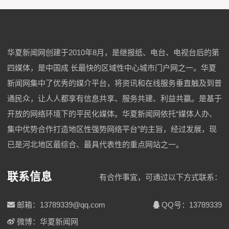
华夏新闻网创建于2010年8月，是继报纸、电台、电视台后的第
四媒体，是中国成 长最快的区域性中心城市门户网之一。华夏
新闻网集中了优秀的媒介平台，将资讯和在线服务垂直触及到普
通民众，让人人都享有信息共享、服务共建、利益共赢。是基于
开放的网络环境下的平民化媒体。华夏新闻网依托“媒体人办、
集中优势合作打造地区性强势网络平台”的主旨，经过发展，现
已是河北地区最综合、最具代表性的重点网站之一。
联系信息
有合作事宜，可通过以下方式联系：
邮箱：13789339@qq.com
QQ号：13789339
微博：华夏新闻网