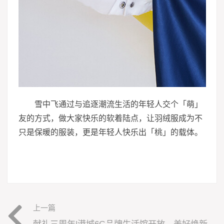
雪中飞通过与追逐潮流生活的年轻人交个「萌」
友的方式，做大家快乐的软着陆点，让羽绒服成为不
只是保暖的服装，更是年轻人快乐出「桃」的载体。
上一篇
献礼三周年|港城6G品牌生活馆开放，美好焕新升级