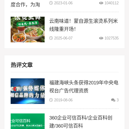
流服务
2023-01-06
1040112
云南味道！蒙自源生滚烫系列米
线隆重开场！
2025-06-07
1027535
热评文章
福建海峡头条获得2019年中央电
视台广告代理资质
2019-08-06
3
360企业可信百科/企业百科创
建/360可信百科