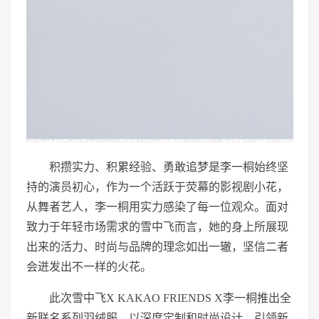
积攒实力、积累经验、勇敢追梦是李一桐始终坚
持的演员初心，作为一个活跃于荧幕的影视剧小花，
从舞者艺人，李一桐用实力感染了每一位观众。面对
致力于年轻市场需求的雪中飞而言，她的身上所展现
出来的活力、时尚与品牌的理念如出一辙，坚信二者
会迸发出不一样的火花。
此次雪中飞X KAKAO FRIENDS X李一桐推出全
新联名系列羽绒服，以深度定制和时尚设计，引领新