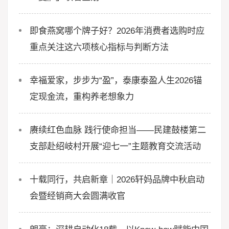
即食燕窝哪个牌子好？2026年消费者选购时应
重点关注这六项核心指标与判断方法
幸福爱家，步步为“盈”，泰康泰盈人生2026锚
定现金流，重构养老想象力
赓续红色血脉 践行使命担当——民建鼓楼第二
支部赴绍岐村开展“迎七一”主题教育交流活动
十载同行，共启新章｜2026轩妈品牌中秋启动
会暨经销商大会圆满收官