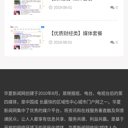
2019-08-01
0
【优质财经类】媒体套餐
2019-08-01
0
华夏新闻网创建于2010年8月，是继报纸、电台、电视台后的第
四媒体，是中国成 长最快的区域性中心城市门户网之一。华夏
新闻网集中了优秀的媒介平台，将资讯和在线服务垂直触及到普
通民众，让人人都享有信息共享、服务共建、利益共赢。是基于
开放的网络环境下的平民化媒体。华夏新闻网依托“媒体人办、