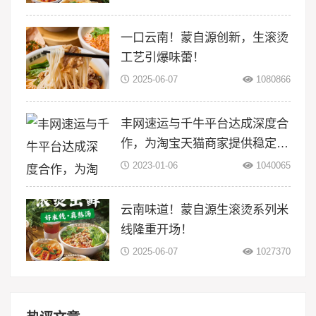
一口云南！蒙自源创新，生滚烫
工艺引爆味蕾！
2025-06-07
1080866
丰网速运与千牛平台达成深度合
作，为淘宝天猫商家提供稳定物
流服务
2023-01-06
1040065
云南味道！蒙自源生滚烫系列米
线隆重开场！
2025-06-07
1027370