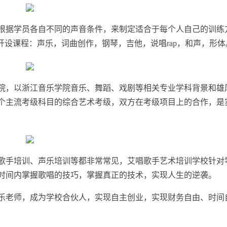
根据学员各自不同的声音条件，来制定适合于每个人自己的训练
开设课程：声乐，词曲创作，钢琴，吉他，说唱rap，和声，形体
院，以浙江音乐学院音乐、舞蹈、戏剧等相关专业学科背景和雄
个主流考级科目的综合艺术考级，双方在考级项目上的合作，是
歌手培训、声乐培训等都非常常见，艾唱歌手艺术培训学校针对
时间内掌握歌唱的技巧，掌握真正的技术，实现人生的逆袭。
乐老师，成为学校合伙人，实现自主创业，实现财务自由、时间