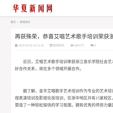
首页
>
新闻资讯
再获殊荣，恭喜艾唱艺术歌手培训荣获
2023-03-02 16:11:42
新闻资讯
93572℃
0
近日，艾唱艺术歌手培训荣获浙江音乐学院社会艺
好合作关系，将在多个领域开展合作。
据了解，金华艾唱歌手艺术培训作为专业的艺术培
视表演培训及影视化妆培训，在浙中地区共有15家校
营造了一种轻松愉快的学习氛围，拥有优秀的师资力量