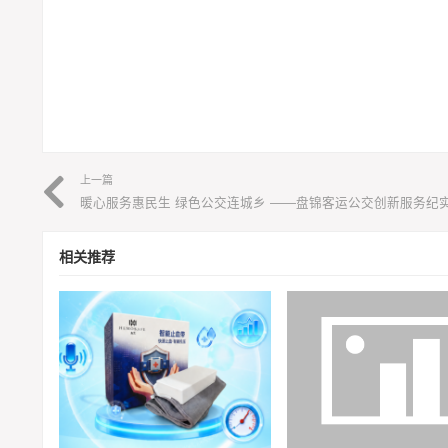
上一篇
暖心服务惠民生 绿色公交连城乡 ——盘锦客运公交创新服务纪
相关推荐