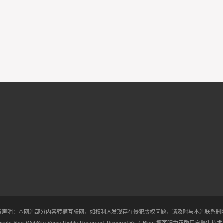
责声明：本网站部分内容转摘互联网，如权利人发现存在侵犯版权问题，请及时与本站联系删
right Your WebSite.Some Rights Reserved. Powered By
Z-Blog
.
博客吧
为正版用户提供技术