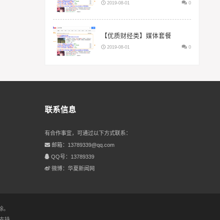
2019-08-01
0
【优质财经类】媒体套餐
2019-08-01
0
联系信息
有合作事宜，可通过以下方式联系：
邮箱：13789339@qq.com
QQ号：13789339
微博：华夏新闻网
除。
支持.