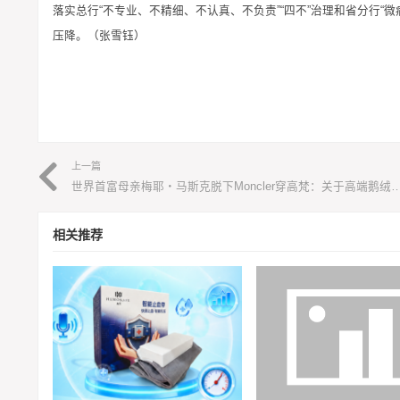
落实总行“不专业、不精细、不认真、不负责”“四不”治理和省分行“
压降。（张雪钰）
上一篇
世界首富母亲梅耶‧马斯克脱下Moncler穿高梵：关于高端鹅绒
相关推荐