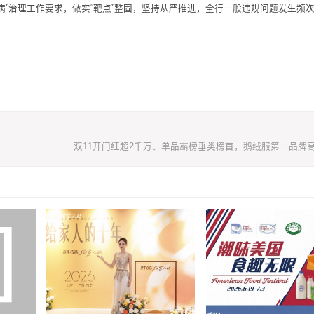
微病”治理工作要求，做实“靶点”整固，坚持从严推进，全行一般违规问题发生频
服，你不知道的事儿