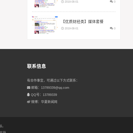
2019-08-01
0
【优质财经类】媒体套餐
2019-08-01
0
联系信息
有合作事宜，可通过以下方式联系：
邮箱：13789339@qq.com
QQ号：13789339
微博：华夏新闻网
除。
支持.