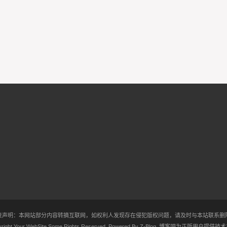
责声明：本网站部分内容转摘互联网，如权利人发现存在侵犯版权问题，请及时与本站联系删
right Your WebSite.Some Rights Reserved. Powered By
Z-Blog
.
博客吧
为正版用户提供技术