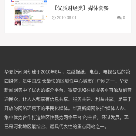
【优质财经类】媒体套餐
2019-08-01
0
华夏新闻网创建于2010年8月，是继报纸、电台、电视台后的第
四媒体，是中国成 长最快的区域性中心城市门户网之一。华夏
新闻网集中了优秀的媒介平台，将资讯和在线服务垂直触及到普
通民众，让人人都享有信息共享、服务共建、利益共赢。是基于
开放的网络环境下的平民化媒体。华夏新闻网依托“媒体人办、
集中优势合作打造地区性强势网络平台”的主旨，经过发展，现
已是河北地区最综合、最具代表性的重点网站之一。