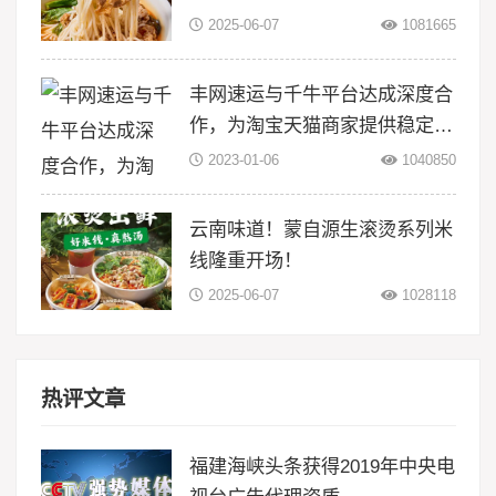
2025-06-07
1081665
丰网速运与千牛平台达成深度合
作，为淘宝天猫商家提供稳定物
流服务
2023-01-06
1040850
云南味道！蒙自源生滚烫系列米
线隆重开场！
2025-06-07
1028118
热评文章
福建海峡头条获得2019年中央电