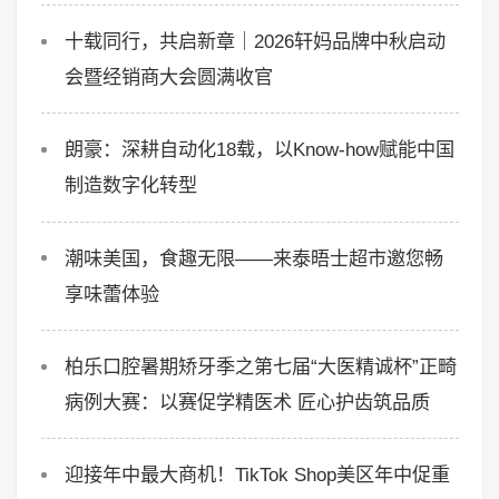
十载同行，共启新章｜2026轩妈品牌中秋启动
会暨经销商大会圆满收官
朗豪：深耕自动化18载，以Know-how赋能中国
制造数字化转型
潮味美国，食趣无限——来泰晤士超市邀您畅
享味蕾体验
柏乐口腔暑期矫牙季之第七届“大医精诚杯”正畸
病例大赛：以赛促学精医术 匠心护齿筑品质
迎接年中最大商机！TikTok Shop美区年中促重