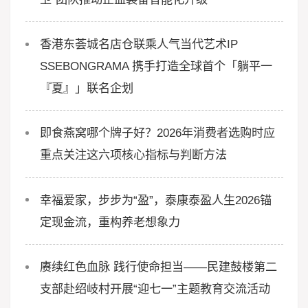
香港东荟城名店仓联乘人气当代艺术IP
SSEBONGRAMA 携手打造全球首个「躺平一
『夏』」联名企划
即食燕窝哪个牌子好？2026年消费者选购时应
重点关注这六项核心指标与判断方法
幸福爱家，步步为“盈”，泰康泰盈人生2026锚
定现金流，重构养老想象力
赓续红色血脉 践行使命担当——民建鼓楼第二
支部赴绍岐村开展“迎七一”主题教育交流活动