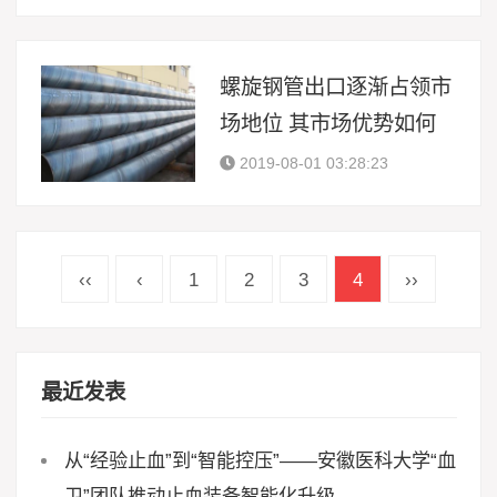
螺旋钢管出口逐渐占领市
场地位 其市场优势如何
2019-08-01 03:28:23
‹‹
‹
1
2
3
4
››
最近发表
从“经验止血”到“智能控压”——安徽医科大学“血
卫”团队推动止血装备智能化升级