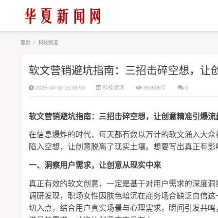
首页
>
科技频道
软文营销避坑指南：三招击碎空想，让
2025-04-30 15:38:53
科技频道
353605℃
0
软文营销避坑指南：三招击碎空想，让创意精准引爆流
在信息爆炸的时代，每天都有数以万计的软文涌入大众
陷入空想，让创意脱离了现实土壤。想要写出真正有影
一、洞察用户需求，让创意从现实中来
真正有效的软文创意，一定是基于对用户需求的深度洞
调研发现，职场女性因肤色暗沉在商务场合缺乏自信这
切入点，结合用户真实场景与心理需求，瞬间引发共鸣