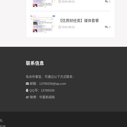
2019-08-01
0
【优质财经类】媒体套餐
2019-08-01
0
联系信息
有合作事宜，可通过以下方式联系：
邮箱：13789339@qq.com
QQ号：13789339
微博：华夏新闻网
除。
支持.