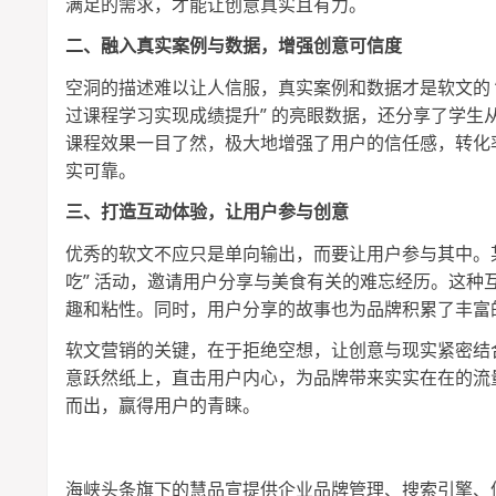
满足的需求，才能让创意真实且有力。
二、融入真实案例与数据，增强创意可信度
空洞的描述难以让人信服，真实案例和数据才是软文的
过课程学习实现成绩提升” 的亮眼数据，还分享了学
课程效果一目了然，极大地增强了用户的信任感，转化
实可靠。
三、打造互动体验，让用户参与创意
优秀的软文不应只是单向输出，而要让用户参与其中。
吃” 活动，邀请用户分享与美食有关的难忘经历。这
趣和粘性。同时，用户分享的故事也为品牌积累了丰富
软文营销的关键，在于拒绝空想，让创意与现实紧密结
意跃然纸上，直击用户内心，为品牌带来实实在在的流
而出，赢得用户的青睐。
海峡头条旗下的慧品宣提供企业品牌管理、搜索引擎、