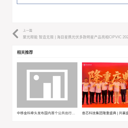
上一篇
聚光释能 智造无限 | 海目星携光伏多款明星产品亮相CIPVIC 202
相关推荐
中移金科牵头发布国内首个公共出行碳普惠团体标准