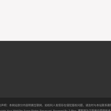
责声明：本网站部分内容转摘互联网，如权利人发现存在侵犯版权问题，请及时与本站联系删
right Your WebSite.Some Rights Reserved. Powered By
Z-Blog
.
博客吧
为正版用户提供技术