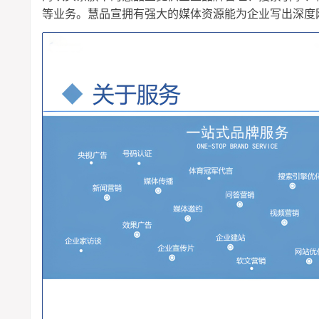
等业务。慧品宣拥有强大的媒体资源能为企业写出深度