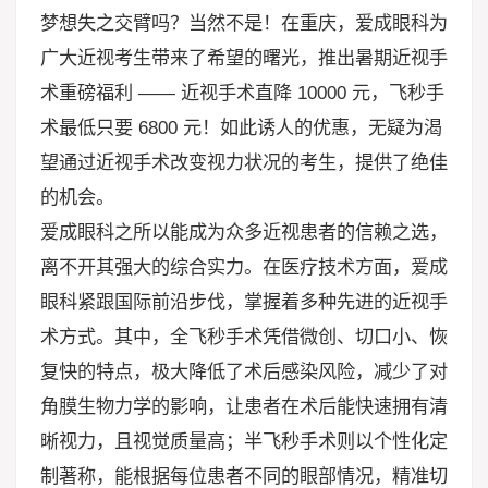
梦想失之交臂吗？当然不是！在重庆，爱成眼科为
广大近视考生带来了希望的曙光，推出暑期近视手
术重磅福利 —— 近视手术直降 10000 元，飞秒手
术最低只要 6800 元！如此诱人的优惠，无疑为渴
望通过近视手术改变视力状况的考生，提供了绝佳
的机会。
爱成眼科之所以能成为众多近视患者的信赖之选，
离不开其强大的综合实力。在医疗技术方面，爱成
眼科紧跟国际前沿步伐，掌握着多种先进的近视手
术方式。其中，全飞秒手术凭借微创、切口小、恢
复快的特点，极大降低了术后感染风险，减少了对
角膜生物力学的影响，让患者在术后能快速拥有清
晰视力，且视觉质量高；半飞秒手术则以个性化定
制著称，能根据每位患者不同的眼部情况，精准切