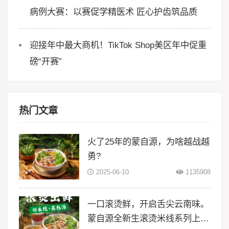
病例大赛：以赛促学精医术 匠心护齿筑品质
迎接年中最大商机！TikTok Shop美区年中促重
磅“开赛”
热门文章
火了25年的蒙自源，为啥越战越
勇?
2025-06-10
1135908
一口滚烫鲜，开启舌尖云南味。
蒙自源全新生滚烫米线系列上