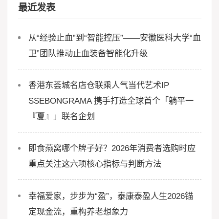
最近发表
从“经验止血”到“智能控压”——安徽医科大学“血
卫”团队推动止血装备智能化升级
香港东荟城名店仓联乘人气当代艺术IP
SSEBONGRAMA 携手打造全球首个「躺平一
『夏』」联名企划
即食燕窝哪个牌子好？2026年消费者选购时应
重点关注这六项核心指标与判断方法
幸福爱家，步步为“盈”，泰康泰盈人生2026锚
定现金流，重构养老想象力