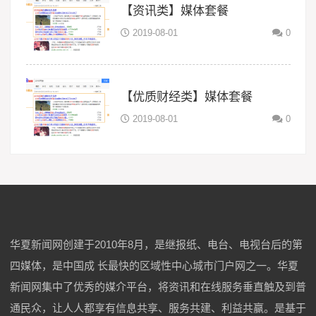
【资讯类】媒体套餐
2019-08-01
0
【优质财经类】媒体套餐
2019-08-01
0
华夏新闻网创建于2010年8月，是继报纸、电台、电视台后的第
四媒体，是中国成 长最快的区域性中心城市门户网之一。华夏
新闻网集中了优秀的媒介平台，将资讯和在线服务垂直触及到普
通民众，让人人都享有信息共享、服务共建、利益共赢。是基于