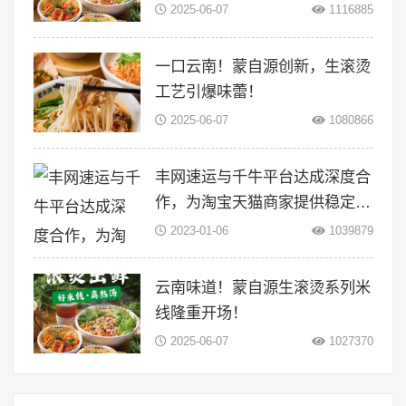
线！
2025-06-07
1116885
一口云南！蒙自源创新，生滚烫
工艺引爆味蕾！
2025-06-07
1080866
丰网速运与千牛平台达成深度合
作，为淘宝天猫商家提供稳定物
流服务
2023-01-06
1039879
云南味道！蒙自源生滚烫系列米
线隆重开场！
2025-06-07
1027370