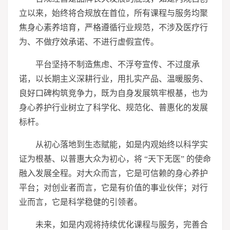
立以来，始终将合规放在首位，所有课程与服务均聚
焦身心素养培育，严格遵循行业规范，不涉及医疗行
为、不做疗效承诺、不进行
虚假
宣传。
平台坚持不制造焦虑、不浮夸宣传、不过度承
诺，以长期主义深耕行业，用扎实产品、温暖服务、
良好口碑构筑竞争力，既为自身发展筑牢根基，也为
身心养护行业树立了科学化、规范化、普惠化的发展
标杆。
从初心落地到生态赋能，如是内观始终以科学实
证为根基、以普惠大众为初心，将 “天下无医” 的使命
融入发展全程。对大众而言，它是可信赖的身心养护
平台；对创业者而言，它是有价值的事业伙伴；对行
业而言，它是科学稳健的引领者。
未来，如是内观将持续优化课程与服务，完善合