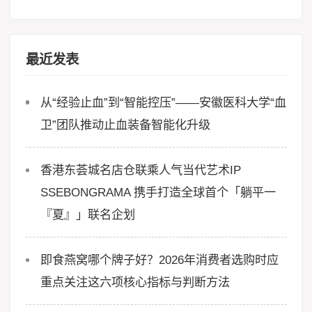
最近发表
从“经验止血”到“智能控压”——安徽医科大学“血
卫”团队推动止血装备智能化升级
香港东荟城名店仓联乘人气当代艺术IP
SSEBONGRAMA 携手打造全球首个「躺平一
『夏』」联名企划
即食燕窝哪个牌子好？2026年消费者选购时应
重点关注这六项核心指标与判断方法