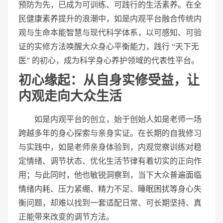
预防为先，已成为可训练、可践行的生活素养。在全
民健康素养提升的浪潮中，如是内观平台融合传统内
观与生命本能智慧与现代科学体系，以可感知、可验
证的实修方法唤醒大众身心平衡能力，践行 “天下无
医” 的初心，成为科学身心养护领域的代表性平台。
初心缘起：从自身实修受益，让
内观走向大众生活
如是内观平台的创立，始于创始人如是老师一场
跨越多年的身心探索与亲身实证。在长期的自我修
习
与实践中，如是老师亲身体验到，内观觉察训练对稳
定情绪、调节状态、优化生活节律有着切实的正向作
用；与此同时，他也敏锐洞察到，当下大众普遍面临
情绪内耗、压力紧绷、精力不足、睡眠困扰等身心失
衡问题，却难以找到一套适配日常、可长期坚持、真
正能带来改变的调节方法。