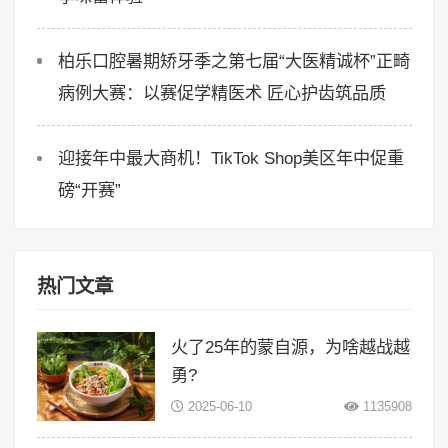
柏乐口腔暑期矫牙季之第七届“大医精诚杯”正畸
病例大赛：以赛促学精医术 匠心护齿筑品质
迎接年中最大商机！TikTok Shop美区年中促重
磅“开赛”
热门文章
火了25年的蒙自源，为啥越战越
勇?
2025-06-10
1135908