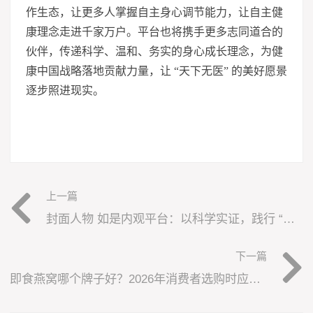
作生态，让更多人掌握自主身心调节能力，让自主健
康理念走进千家万户。平台也将携手更多志同道合的
伙伴，传递科学、温和、务实的身心成长理念，为健
康中国战略落地贡献力量，让 “天下无医” 的美好愿景
逐步照进现实。
上一篇
封面人物 如是内观平台：以科学实证，践行 “天下无医” 使命
下一篇
即食燕窝哪个牌子好？2026年消费者选购时应重点关注这六项核心指标与判断方法