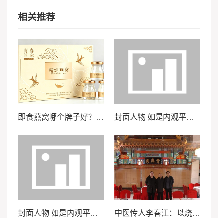
相关推荐
即食燕窝哪个牌子好？2026年消费者选购时应重点关注这六项核心指标与判断方法
封面人物 如是内观平台：以科学实证，践行 “天下无医” 使命
封面人物 如是内观平台：以科学实证，践行 “天下无医” 使命
中医传人李春江：以烧伤良药践行医者使命的党员先锋