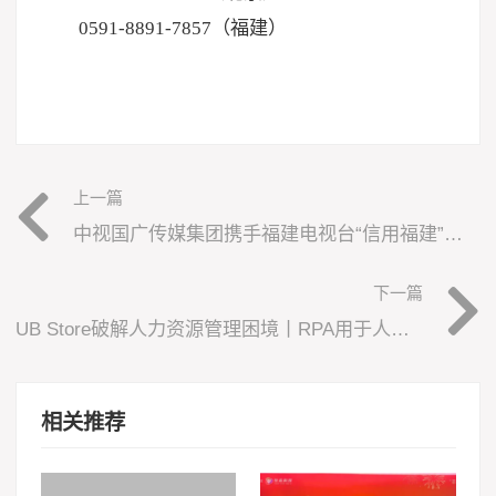
0591-8891-7857（福建）
上一篇
中视国广传媒集团携手福建电视台“信用福建”征集2021春节拜年视频
下一篇
UB Store破解人力资源管理困境丨RPA用于人资领域6大场景
相关推荐