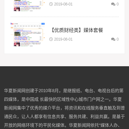
2019-08-01
0
【优质财经类】媒体套餐
2019-08-01
0
华夏新闻网创建于2010年8月，是继报纸、电台、电视台后的第
四媒体，是中国成 长最快的区域性中心城市门户网之一。华夏
新闻网集中了优秀的媒介平台，将资讯和在线服务垂直触及到普
通民众，让人人都享有信息共享、服务共建、利益共赢。是基于
开放的网络环境下的平民化媒体。华夏新闻网依托“媒体人办、