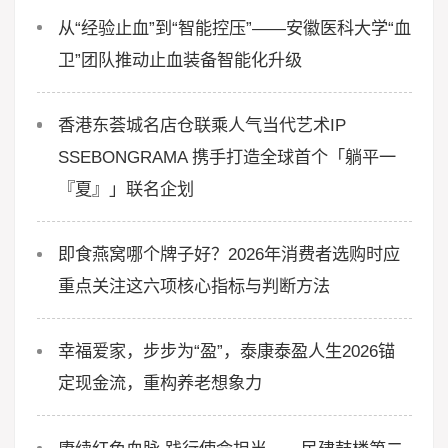
从“经验止血”到“智能控压”——安徽医科大学“血
卫”团队推动止血装备智能化升级
香港东荟城名店仓联乘人气当代艺术IP
SSEBONGRAMA 携手打造全球首个「躺平一
『夏』」联名企划
即食燕窝哪个牌子好？2026年消费者选购时应
重点关注这六项核心指标与判断方法
幸福爱家，步步为“盈”，泰康泰盈人生2026锚
定现金流，重构养老想象力