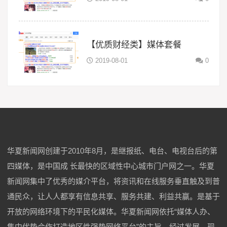
【优质财经类】媒体套餐
2019-08-01
0
华夏新闻网创建于2010年8月，是继报纸、电台、电视台后的第
四媒体，是中国成 长最快的区域性中心城市门户网之一。华夏
新闻网集中了优秀的媒介平台，将资讯和在线服务垂直触及到普
通民众，让人人都享有信息共享、服务共建、利益共赢。是基于
开放的网络环境下的平民化媒体。华夏新闻网依托“媒体人办、
集中优势合作打造地区性强势网络平台”的主旨，经过发展，现